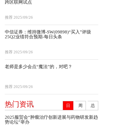
跨区联网试点
推荐
2025/09/26
中信证券：维持微博-SW(09898)“买入”评级
25Q2业绩符合预期-每日头条
推荐
2025/09/26
老师是多少会点“魔法”的，对吧？
推荐
2025/09/26
热门资讯
日
周
总
2025服贸会“肿瘤治疗创新进展与药物研发新趋
势论坛”举办