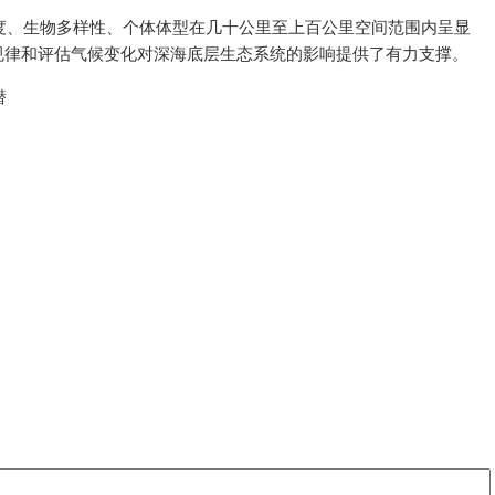
度、生物多样性、个体体型在几十公里至上百公里空间范围内呈显
规律和评估气候变化对深海底层生态系统的影响提供了有力支撑。
潜