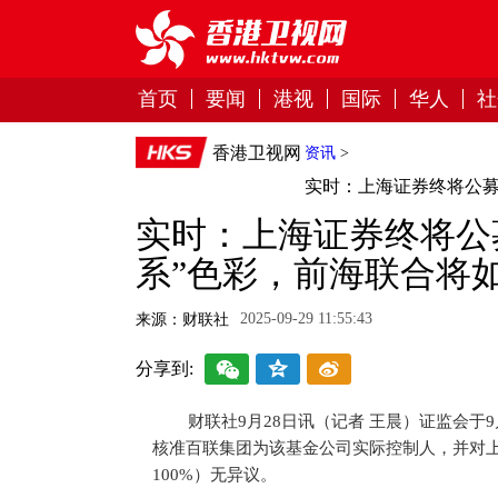
首页
要闻
港视
国际
华人
社
香港卫视网
资讯
>
实时：上海证券终将公募
实时：上海证券终将公
系”色彩，前海联合将
2025-09-29 11:55:43
来源：财联社
分享到:
财联社9月28日讯（记者 王晨）证监会于
核准百联集团为该基金公司实际控制人，并对上
100%）无异议。