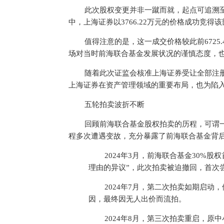
此次股权变更并非一蹴而就，起点可追溯至2
中，上海证券以3766.22万元的价格成功竞得
值得注意的是，这一成交价格较此前6725
场对当时前海联合基金发展状况的谨慎态度，
随着此次证监会核准上海证券受让全部注
上海证券在资产管理领域的重要布局，也为陷
五轮拍卖波折不断
回顾前海联合基金股权拍卖的历程，可谓一
程多次遭遇变故，充分暴露了前海联合基金背后
2024年3月，前海联合基金30%
理由的异议”，此次拍卖被迫撤回，首次
2024年7月，第二次拍卖如期启
因，最终因无人出价而流拍。
2024年8月，第三次拍卖重启，