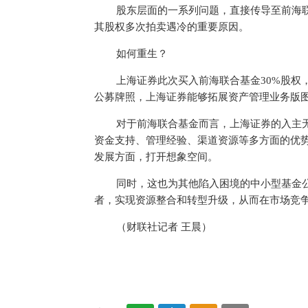
股东层面的一系列问题，直接传导至前海
其股权多次拍卖遇冷的重要原因。
如何重生？
上海证券此次买入前海联合基金30%股权
公募牌照，上海证券能够拓展资产管理业务版
对于前海联合基金而言，上海证券的入主
资金支持、管理经验、渠道资源等多方面的优势
发展方面，打开想象空间。
同时，这也为其他陷入困境的中小型基金
者，实现资源整合和转型升级，从而在市场竞
（财联社记者 王晨）
关键词：
股权收购
上海证券
收入
拍卖
牌