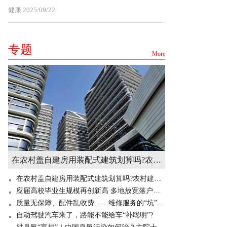
健康
2025/09/22
专题
More
在农村盖自建房用装配式建筑划算吗?农村建造装配式房屋有补贴吗? 世界快讯
在农村盖自建房用装配式建筑划算吗?农村建造装配式房屋有补贴吗? 世界快讯
应届高校毕业生规模再创新高 多地放宽落户门槛“抢人”
质量无保障、配件乱收费……维修服务的“坑”你掉过吗？
自动驾驶汽车来了，路能不能给车“补聪明”?