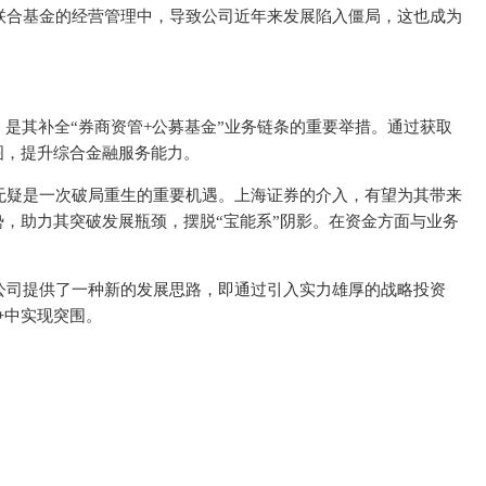
联合基金的经营管理中，导致公司近年来发展陷入僵局，这也成为
，是其补全“券商资管+公募基金”业务链条的重要举措。通过获取
图，提升综合金融服务能力。
无疑是一次破局重生的重要机遇。上海证券的介入，有望为其带来
，助力其突破发展瓶颈，摆脱“宝能系”阴影。在资金方面与业务
公司提供了一种新的发展思路，即通过引入实力雄厚的战略投资
争中实现突围。
照
色