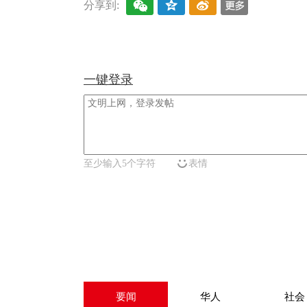
分享到:
一键登录
至少输入5个字符
表情
要闻
华人
社会