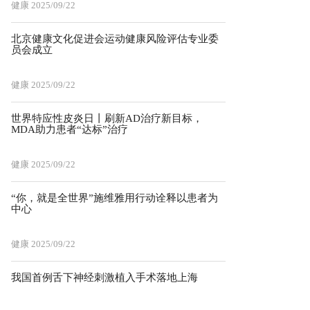
健康
2025/09/22
北京健康文化促进会运动健康风险评估专业委
员会成立
健康
2025/09/22
世界特应性皮炎日丨刷新AD治疗新目标，
MDA助力患者“达标”治疗
健康
2025/09/22
“你，就是全世界”施维雅用行动诠释以患者为
中心
健康
2025/09/22
我国首例舌下神经刺激植入手术落地上海