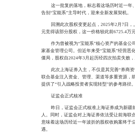
这一批复的落地，标志着这场历时近一年
告别“宝能系”主导时代，迎来全新发展契机。
回溯此次股权变更起点，2025年2月7日，
元竞得该部分股权，这一价格较此前6725.4万
作为曾被视为“宝能系”核心资产的基金公司
家基金管理公司。但近年来受“宝能系”经营恶
僵局，股权自2024年3月起历经四次拍卖失败
此次上海证券入主，不仅是其完善“券商资
联合基金注入资金、管理、渠道等多重资源，
提供了“引入战略投资者实现转型”的参考路径
证监会正式核准
昨日，证监会正式核准上海证券成为新疆
人。同时，证监会对上海证券依法受让前海联合基
意味着这场历经近一年波折的股权收购案终于尘
遇。