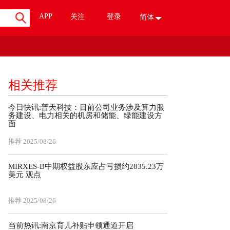
APP
关注
登录
简体
相关推荐
今日快讯:普天科技：目前公司业务涉及算力服
务建设、电力相关的机房和储能、绿能建设方
面
推荐
2025/08/26
MIRXES-B中期权益股东应占亏损约2835.23万
美元 观点
推荐
2025/08/26
当前热讯:南京育儿补贴申领通道开启