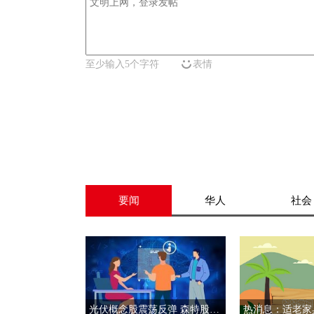
至少输入5个字符
表情
要闻
华人
社会
光伏概念股震荡反弹 森特股份涨停