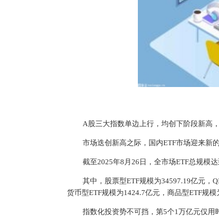
A股三大指数单边上行，均创下阶段新高，上
市场迭创新高之际，国内ETF市场迎来新
截至2025年8月26日，全市场ETF总规模
其中，股票型ETF规模为34597.19亿元，QD
货币型ETF规模为1424.7亿元，商品型ETF规模为
指数化投资势不可挡，第5个1万亿元仅用