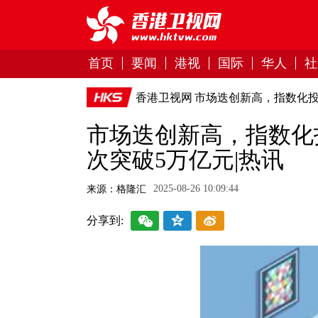
首页
要闻
港视
国际
华人
社
香港卫视网
市场迭创新高，指数化投
市场迭创新高，指数化
次突破5万亿元|热讯
2025-08-26 10:09:44
来源：格隆汇
分享到: