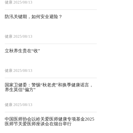
健康
2025/08/13
防汛关键期，如何安全避险？
健康
2025/08/13
立秋养生贵在“收”
健康
2025/08/13
国家卫健委：警惕“秋老虎”和换季健康谣言，
养生莫信“偏方”
健康
2025/08/13
中国医师协会以岭关爱医师健康专项基金2025
医师节关爱医师座谈会在烟台举行