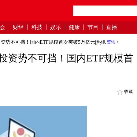
会
财经
科技
娱乐
健康
节目
直播
资势不可挡！国内ETF规模首次突破5万亿元|热讯
资讯
>
投资势不可挡！国内ETF规模首
收藏