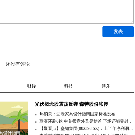
发表
还没有评论
财经
科技
娱乐
光伏概念股震荡反弹 森特股份涨停
热消息：适老家具设计指南国家标准发布
联赛还剩8轮 申花很意外又是榜首 下场还能零封武汉三镇吗 前沿资讯
【聚看点】垒知集团(002398.SZ)：上半年净利润6581.27万元 同比下降9.07%
热消息：适老家具设计指南国家标准发布