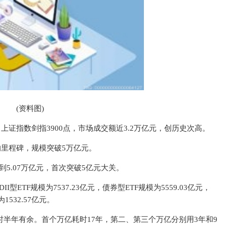
(资料图)
证指数剑指3900点，市场成交额近3.2万亿元，创历史次高。
的里程碑，规模突破5万亿元。
达到5.07万亿元，首次突破5亿元大关。
II型ETF规模为7537.23亿元，债券型ETF规模为5559.03亿元，
1532.57亿元。
时半年有余。首个万亿耗时17年，第二、第三个万亿分别用3年和9