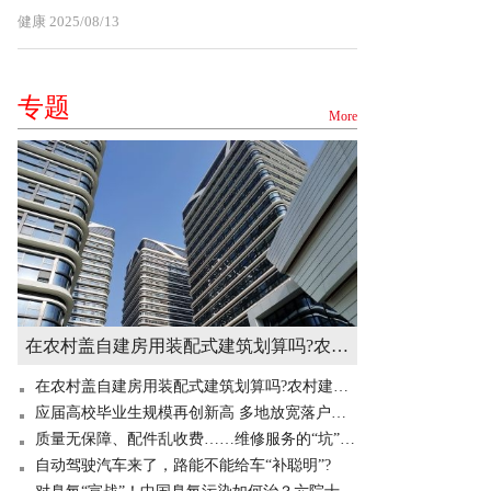
健康
2025/08/13
专题
More
在农村盖自建房用装配式建筑划算吗?农村建造装配式房屋有补贴吗? 世界快讯
在农村盖自建房用装配式建筑划算吗?农村建造装配式房屋有补贴吗? 世界快讯
应届高校毕业生规模再创新高 多地放宽落户门槛“抢人”
质量无保障、配件乱收费……维修服务的“坑”你掉过吗？
自动驾驶汽车来了，路能不能给车“补聪明”?